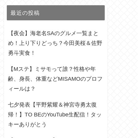
最近の投稿
【夜会】海老名SAのグルメ一覧まと
め！上り下りどっち？今田美桜＆佐野
勇斗実食！
【Mステ】ミサモって誰？性格や年
齢、身長、体重などMISAMOのプロフ
ィールは？
七夕発表【平野紫耀＆神宮寺勇太復
帰！】TO BEのYouTube生配信！タッ
キーありがとう