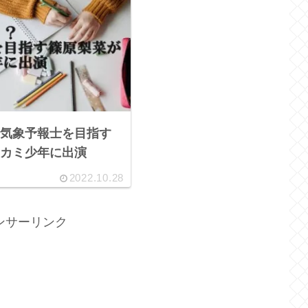
気象予報士を目指す
カミ少年に出演
2022.10.28
ンサーリンク