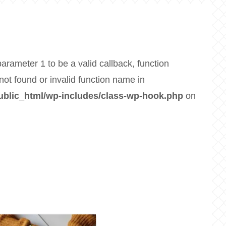
arameter 1 to be a valid callback, function
ot found or invalid function name in
blic_html/wp-includes/class-wp-hook.php
on