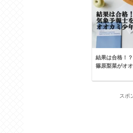
結果は合格！？
篠原梨菜がオオ
スポ