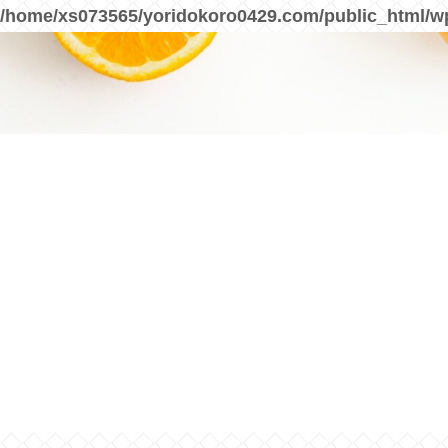
/home/xs073565/yoridokoro0429.com/public_html/w