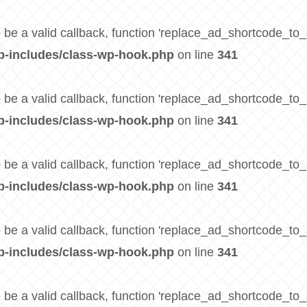
 be a valid callback, function 'replace_ad_shortcode_to_
p-includes/class-wp-hook.php
on line
341
 be a valid callback, function 'replace_ad_shortcode_to_
p-includes/class-wp-hook.php
on line
341
 be a valid callback, function 'replace_ad_shortcode_to_
p-includes/class-wp-hook.php
on line
341
 be a valid callback, function 'replace_ad_shortcode_to_
p-includes/class-wp-hook.php
on line
341
 be a valid callback, function 'replace_ad_shortcode_to_