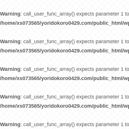
Warning
: call_user_func_array() expects parameter 1 to
/home/xs073565/yoridokoro0429.com/public_html/w
Warning
: call_user_func_array() expects parameter 1 to
/home/xs073565/yoridokoro0429.com/public_html/w
Warning
: call_user_func_array() expects parameter 1 to
/home/xs073565/yoridokoro0429.com/public_html/w
Warning
: call_user_func_array() expects parameter 1 to
/home/xs073565/yoridokoro0429.com/public_html/w
Warning
: call_user_func_array() expects parameter 1 to