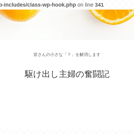
p-includes/class-wp-hook.php
on line
341
皆さんの小さな「？」を解消します
駆け出し主婦の奮闘記