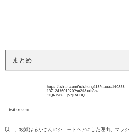
まとめ
https://twitter.com/Yuicheng113/status/160828
1371243601920?s=20&t=it8n-
9rQNlpkU_QVqTALHQ
twitter.com
以上、綾瀬はるかさんのショートヘアにした理由、マッシ