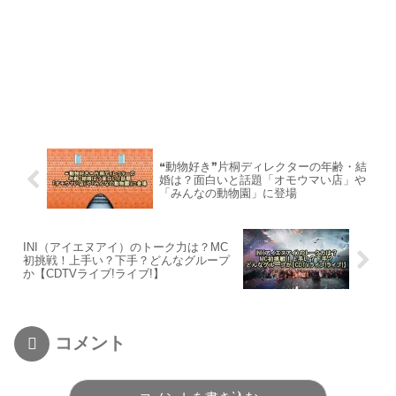
❝動物好き❞片桐ディレクターの年齢・結
婚は？面白いと話題「オモウマい店」や
「みんなの動物園」に登場
INI（アイエヌアイ）のトーク力は？MC
初挑戦！上手い？下手？どんなグループ
か【CDTVライブ!ライブ!】
コメント