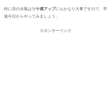
特に④の冷風は
ツヤ感アップ
にもかなり大事ですので、早
速今日からやってみましょう。
スポンサーリンク