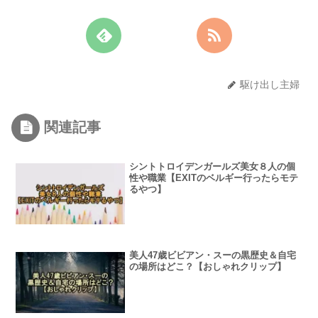
駆け出し主婦
関連記事
シントトロイデンガールズ美女８人の個
性や職業【EXITのベルギー行ったらモテ
るやつ】
美人47歳ビビアン・スーの黒歴史＆自宅
の場所はどこ？【おしゃれクリップ】