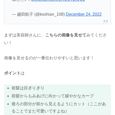
— 越田餡子 (@koshian_108)
December 24, 2022
まずは美容師さんに、
こちらの画像を見せて
みてくださ
い！
画像を見せるのが一番伝わりやすいと思います！
ポイント
は
前髪は目ぎりぎり
前髪からもみあげに向かって緩やかなカーブ
後ろの部分が前から見えるようにカット（ここがあ
ることでまた可愛いですよね）