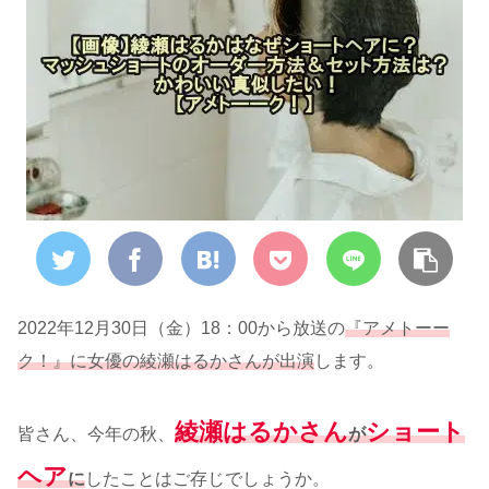
2022年12月30日（金）18：00から放送の
『アメトーー
ク！』に女優の綾瀬はるかさんが出演
します。
綾瀬はるかさん
ショート
皆さん、今年の秋、
が
ヘア
に
したことはご存じでしょうか。