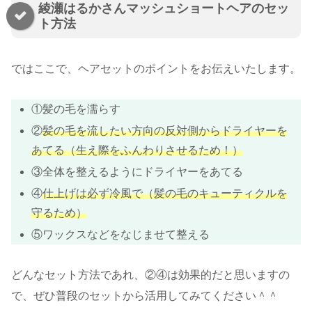
綾瀬はるかさんマッシュショートヘアのセッ
ト方法
ではここで、ヘアセットのポイントをお伝えいたします。
①髪の毛を濡らす
②
髪の毛を流したい方向の反対側からドライヤーを
あてる（生え際をふんわりさせるため！）
③全体を整えるようにドライヤーをあてる
④
仕上げは必ず冷風で（髪の毛のキューティクルを
守るため）
⑤ワックスなどをなじませて整える
どんなセット方法であれ、②④は効果的だと思いますの
で、ぜひ普段のセットから活用してみてください＾＾