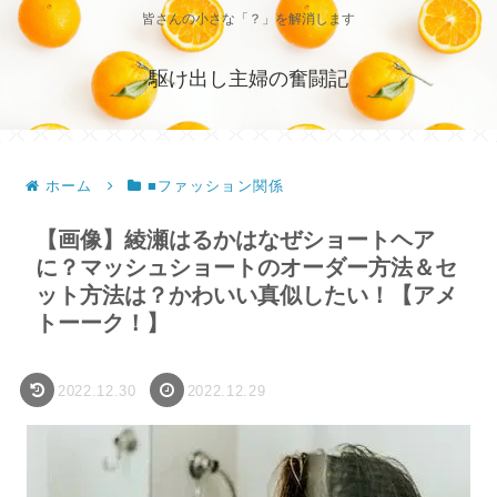
皆さんの小さな「？」を解消します
駆け出し主婦の奮闘記
ホーム
■ファッション関係
【画像】綾瀬はるかはなぜショートヘア
に？マッシュショートのオーダー方法＆セ
ット方法は？かわいい真似したい！【アメ
トーーク！】
2022.12.30
2022.12.29