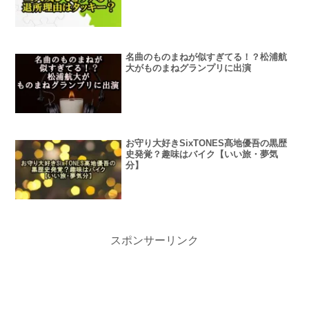
名曲のものまねが似すぎてる！？松浦航
大がものまねグランプリに出演
お守り大好きSixTONES髙地優吾の黒歴
史発覚？趣味はバイク【いい旅・夢気
分】
スポンサーリンク