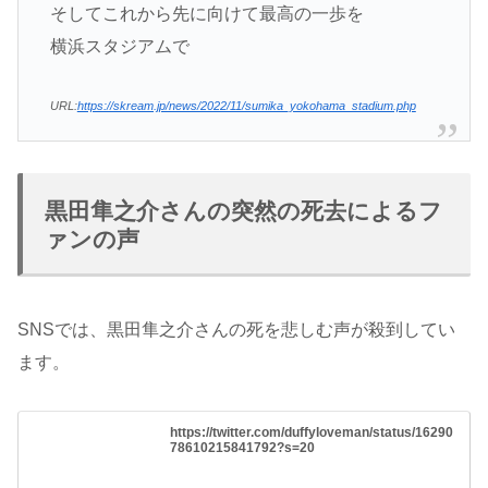
そしてこれから先に向けて最高の一歩を
横浜スタジアムで
URL:
https://skream.jp/news/2022/11/sumika_yokohama_stadium.php
黒田隼之介さんの突然の死去によるフ
ァンの声
SNSでは、黒田隼之介さんの死を悲しむ声が殺到してい
ます。
https://twitter.com/duffyloveman/status/16290
78610215841792?s=20