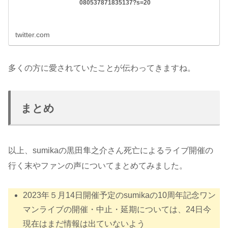
080537871835137?s=20
twitter.com
多くの方に愛されていたことが伝わってきますね。
まとめ
以上、sumikaの黒田隼之介さん死亡によるライブ開催の
行く末やファンの声についてまとめてみました。
2023年５月14日開催予定のsumikaの10周年記念ワン
マンライブの開催・中止・延期については、24日今
現在はまだ情報は出ていないよう