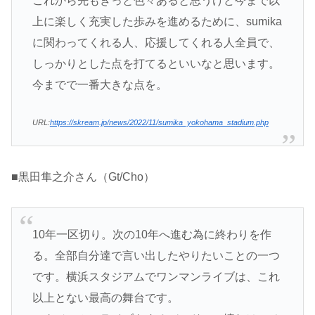
これから先もきっと色々あると思うけど今まで以
上に楽しく充実した歩みを進めるために、sumika
に関わってくれる人、応援してくれる人全員で、
しっかりとした点を打てるといいなと思います。
今までで一番大きな点を。
URL:
https://skream.jp/news/2022/11/sumika_yokohama_stadium.php
■黒田隼之介さん（Gt/Cho）
10年一区切り。次の10年へ進む為に終わりを作
る。全部自分達で言い出したやりたいことの一つ
です。横浜スタジアムでワンマンライブは、これ
以上とない最高の舞台です。