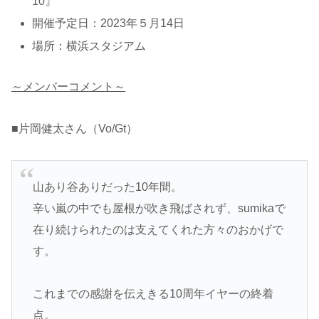
10』”
開催予定日：2023年５月14日
場所：横浜スタジアム
～メンバーコメント～
■片岡健太さん（Vo/Gt）
山あり谷ありだった10年間。
辛い嵐の中でも屋根が吹き飛ばされず、sumikaで
在り続けられたのは支えてくれた方々のおかげで
す。
これまでの感謝を伝えきる10周年イヤーの終着
点。