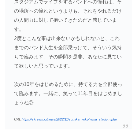
スタジアムでライブをするバンドへの憧れは、そ
の場所への憧れというよりも、それをやれるだけ
の人間力に対して抱いてきたのだと感じていま
す。
2度とこんな事は出来ないかもしれないと、これ
までのバンド人生を全部乗っけて、そういう気持
ちで臨みます。その瞬間を是非、あなたに見てい
て欲しいと思っています。
次の10年をはじめるために、持てる力を全部使っ
て臨みます。一緒に、笑って11年目をはじめまし
ょうね◎
URL:
https://skream.jp/news/2022/11/sumika_yokohama_stadium.php