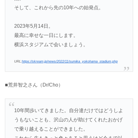
そして、これから先の10年への始発点。
2023年5月14日。
最高に幸せな一日にします。
横浜スタジアムで会いましょう。
URL:
https://skream.jp/news/2022/11/sumika_yokohama_stadium.php
■荒井智之さん（Dr/Cho）
10年間歩いてきました。自分達だけではどうしよ
うもないことも、沢山の人が助けてくれたおかげ
で乗り越えることができました。