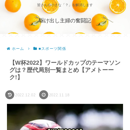
皆さんの小さな「？」を解消します
駆け出し主婦の奮闘記
ホーム
■スポーツ関係
【W杯2022】ワールドカップのテーマソン
グは？歴代局別一覧まとめ【アメトーー
ク!】
2022.12.02
2022.11.18