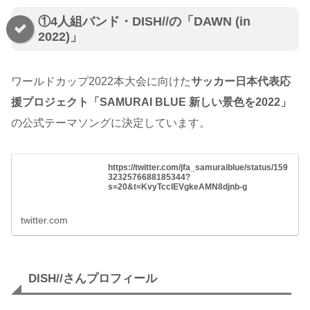
①4人組バンド・DISH//の「DAWN (in
2022)」
ワールドカップ2022本大会に向けた
サッカー日本代表応
援プロジェクト「SAMURAI BLUE 新しい景色を2022」
の公式テーマソングに決定しています。
https://twitter.com/jfa_samuraiblue/status/159
3232576688185344?
s=20&t=KvyTcclEVgkeAMN8djnb-g
twitter.com
DISH//さんプロフィール