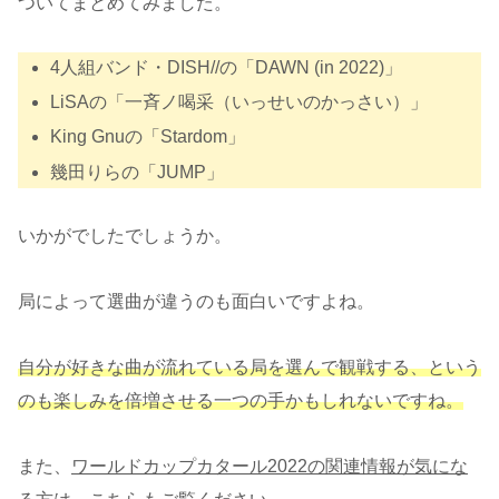
ついてまとめてみました。
4人組バンド・DISH//の「DAWN (in 2022)」
LiSAの「一斉ノ喝采（いっせいのかっさい）」
King Gnuの「Stardom」
幾田りらの「JUMP」
いかがでしたでしょうか。
局によって選曲が違うのも面白いですよね。
自分が好きな曲が流れている局を選んで観戦する、という
のも楽しみを倍増させる一つの手かもしれないですね。
また、
ワールドカップカタール2022の関連情報が気にな