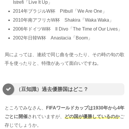
Istrefi「Live It Up」
2014年ブラジルW杯 Pitbull「We Are One」
2010年南アフリカW杯 Shakira「Waka Waka」
2006年ドイツW杯 Il Divo「The Time of Our Lives」
2002年日韓W杯 Anastacia「Boom」
局によっては、連続で同じ曲を使ったり、その時の旬の歌
手を使ったりと、特徴があって面白いですね。
（豆知識）過去優勝国はどこ？
ところでみなさん、
FIFAワールドカップは1930年から4年
ごとに開催
されていますが、
どの国が優勝しているのか
ご
存じでしょうか。