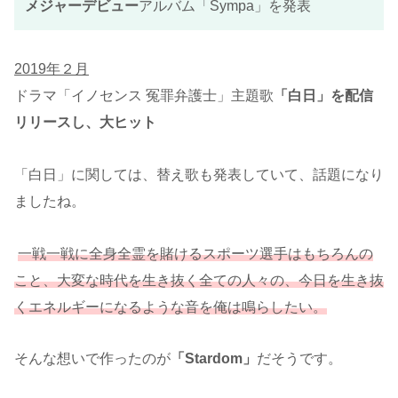
メジャーデビュー
アルバム「Sympa」を発表
2019年２月
ドラマ「イノセンス 冤罪弁護士」主題歌
「白日」を配信
リリースし、大ヒット
「白日」に関しては、替え歌も発表していて、話題になり
ましたね。
一戦一戦に全身全霊を賭けるスポーツ選手はもちろんの
こと、大変な時代を生き抜く全ての人々の、今日を生き抜
くエネルギーになるような音を俺は鳴らしたい。
そんな想いで作ったのが
「Stardom」
だそうです。