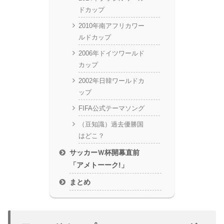
ドカップ
2010年南アフリカワー
ルドカップ
2006年ドイツワールド
カップ
2002年日韓ワールドカ
ップ
FIFA公式テーマソング
（豆知識）過去優勝国
はどこ？
サッカーＷ杯開幕直前
「アメトーーク!」
まとめ