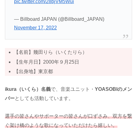
pic.twitter.com/28bjVM5Wui
— Billboard JAPAN (@Billboard_JAPAN)
November 17, 2022
【名前】幾田りら（いくたりら）
【生年月日】2000年９月25日
【出身地】東京都
ikura（いくら）名義
で、音楽ユニット・
YOASOBIのメン
バー
としても活動しています。
選手の皆さんやサポーターの皆さんが口ずさみ、双方を繋
ぐ架け橋のような歌になっていただけたら嬉しい。