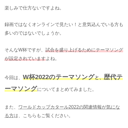
楽しみで仕方ないですよね。
録画ではなくオンラインで見たい！と意気込んでいる方も
多いのではないでしょうか。
そんなW杯ですが、
試合を盛り上げるためにテーマソング
が設定されています
よね。
W杯2022のテーマソング
歴代テ
今回は、
と、
ーマソング
についてまとめてみました。
また、
ワールドカップカタール2022の関連情報が気にな
る方
は、こちらもご覧ください。