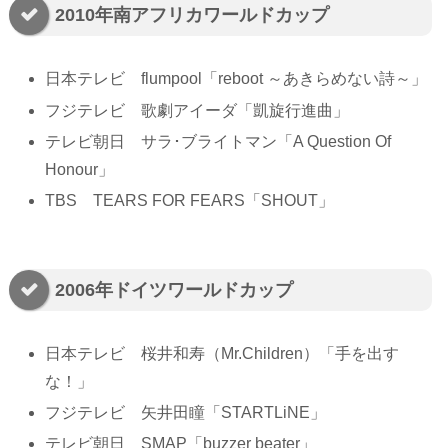
2010年南アフリカワールドカップ
日本テレビ flumpool「reboot ～あきらめない詩～」
フジテレビ 歌劇アイーダ「凱旋行進曲」
テレビ朝日 サラ･ブライトマン「A Question Of
Honour」
TBS TEARS FOR FEARS「SHOUT」
2006年ドイツワールドカップ
日本テレビ 桜井和寿（Mr.Children）「手を出す
な！」
フジテレビ 矢井田瞳「STARTLiNE」
テレビ朝日 SMAP「buzzer beater」