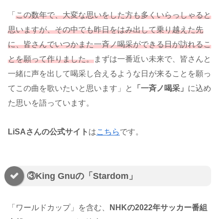
「
この数年で、大変な思いをした方も多くいらっしゃると
思いますが、その中でも昨日をはみ出して乗り越えた先
に、皆さんでいつかまた一斉ノ喝采ができる日が訪れるこ
とを願って作りました。
まずは一番近い未来で、皆さんと
一緒に声を出して喝采し合えるような日が来ることを願っ
てこの曲を歌いたいと思います」と
「一斉ノ喝采」
に込め
た思いを語っています。
LiSAさんの公式サイト
は
こちら
です。
③King Gnuの「Stardom」
「ワールドカップ」を含む、
NHKの2022年サッカー番組