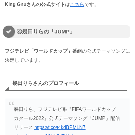
King Gnuさんの公式サイト
は
こちら
です。
④幾田りらの「JUMP」
フジテレビ「ワールドカップ」番組
の公式テーマソングに
決定しています。
幾田りらさんのプロフィール
幾田りら、フジテレビ系『FIFAワールドカップ
カタール2022』公式テーマソング「JUMP」配信
リリース
https://t.co/t4kdBPMLN7