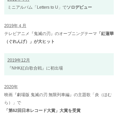
ミニアルバム「Letters to U」で
ソロデビュー
2019年４月
テレビアニメ『鬼滅の刃』のオープニングテーマ
「紅蓮華
（ぐれんげ）」が大ヒット
2019年12月
『NHK紅白歌合戦』に初出場
2020年
映画『劇場版 鬼滅の刃 無限列車編』の主題歌「炎（ほむ
ら）」で
「第62回日本レコード大賞」大賞を受賞