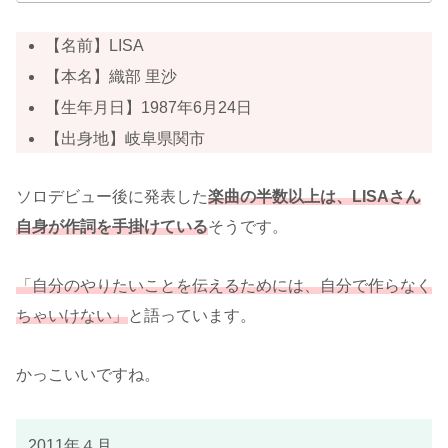
【名前】LISA
【本名】織部 里沙
【生年月日】1987年6月24日
【出身地】岐阜県関市
ソロデビュー後に発表した
楽曲の半数以上は、LISAさん
自身が作詞を手掛けている
そうです。
「自分のやりたいことを伝えるためには、自分で作らなく
ちゃいけない」
と語っています。
かっこいいですね。
2011年４月