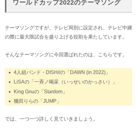
ワールドカップ2022のテーマソング
テーマソングですが、テレビ局別に設定され、テレビ中継
の際に最大限試合を盛り上げる役割を果たしています。
そんなテーマソングに今回選ばれたのは、こちらです。
4人組バンド・DISH//の「DAWN (in 2022)」
LiSAの「一斉ノ喝采（いっせいのかっさい）」
King Gnuの「Stardom」
幾田りらの「JUMP」
では、一つ一つ詳しく見ていきましょう。