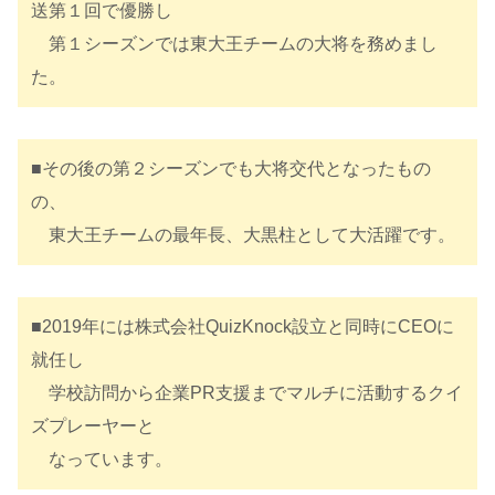
送第１回で優勝し
第１シーズンでは東大王チームの大将を務めまし
た。
■その後の第２シーズンでも大将交代となったもの
の、
東大王チームの最年長、大黒柱として大活躍です。
■2019年には株式会社QuizKnock設立と同時にCEOに
就任し
学校訪問から企業PR支援までマルチに活動するクイ
ズプレーヤーと
なっています。