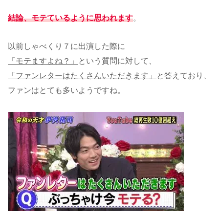
結論、モテているように思われます
。
以前しゃべくり７に出演した際に
「モテますよね？」
という質問に対して、
「ファンレターはたくさんいただきます」
と答えており、
ファンはとても多いようですね。