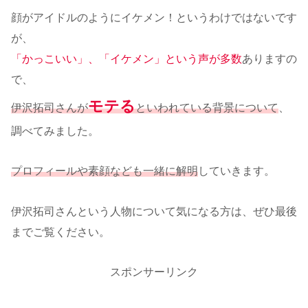
顔がアイドルのようにイケメン！というわけではないです
が、
「かっこいい」、「イケメン」という声が多数
ありますの
で、
モテる
伊沢拓司さんが
といわれている背景について
、
調べてみました。
プロフィールや素顔なども一緒に解明
していきます。
伊沢拓司さんという人物について気になる方は、ぜひ最後
までご覧ください。
スポンサーリンク