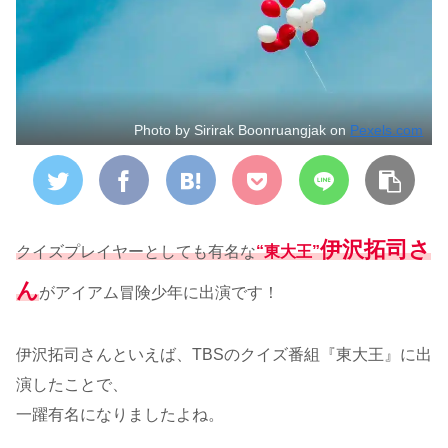
Photo by Sirirak Boonruangjak on
Pexels.com
伊沢拓司さ
クイズプレイヤーとしても有名な
“東大王”
ん
がアイアム冒険少年に出演です！
伊沢拓司さんといえば、TBSのクイズ番組『東大王』に出
演したことで、
一躍有名になりましたよね。