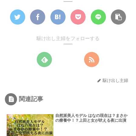
駆け出し主婦をフォローする
駆け出し主婦
関連記事
自然派美人モデル はなの現在は？まさか
の療養中！？上田と女が吠える夜に出演