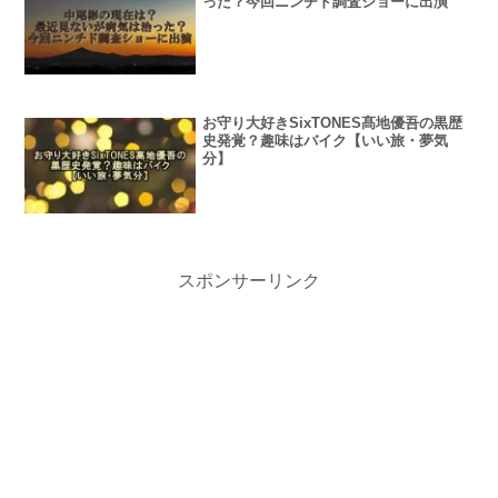
った？今回ニンチド調査ショーに出演
お守り大好きSixTONES髙地優吾の黒歴
史発覚？趣味はバイク【いい旅・夢気
分】
スポンサーリンク