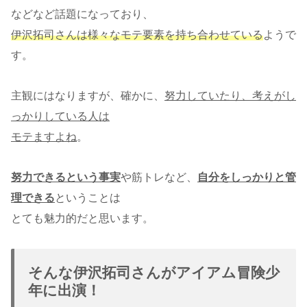
などなど話題になっており、
伊沢拓司さんは様々なモテ要素を持ち合わせている
ようで
す。
主観にはなりますが、確かに、
努力していたり、考えがし
っかりしている人は
モテますよね
。
努力できるという事実
や筋トレなど、
自分をしっかりと管
理できる
ということは
とても魅力的だと思います。
そんな伊沢拓司さんがアイアム冒険少
年に出演！