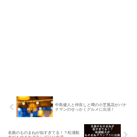
中島健人と仲良しと噂の小芝風花がバナ
ナマンのせっかくグルメに出演！
名曲のものまねが似すぎてる！？松浦航