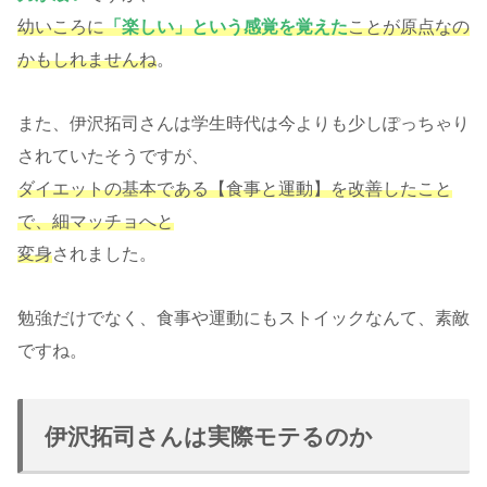
幼いころに
「楽しい」という感覚を覚えた
ことが原点なの
かもしれませんね
。
また、伊沢拓司さんは学生時代は今よりも少しぽっちゃり
されていたそうですが、
ダイエットの基本である【食事と運動】を改善したこと
で、細マッチョへと
変身
されました。
勉強だけでなく、食事や運動にもストイックなんて、素敵
ですね。
伊沢拓司さんは実際モテるのか