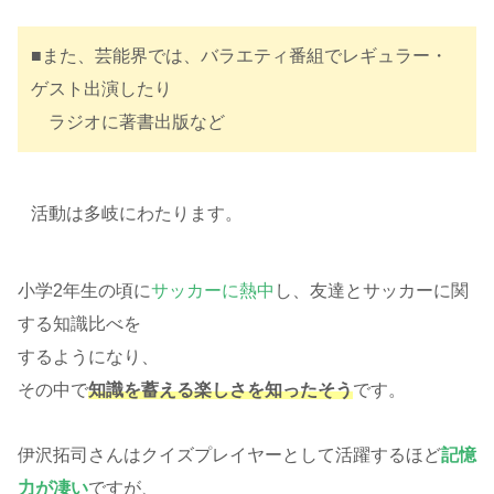
■また、芸能界では、バラエティ番組でレギュラー・
ゲスト出演したり
ラジオに著書出版など
活動は多岐にわたります。
小学2年生の頃に
サッカーに熱中
し、友達とサッカーに関
する知識比べを
するようになり、
その中で
知識を蓄える楽しさを知ったそう
です。
伊沢拓司さんはクイズプレイヤーとして活躍するほど
記憶
力が凄い
ですが、