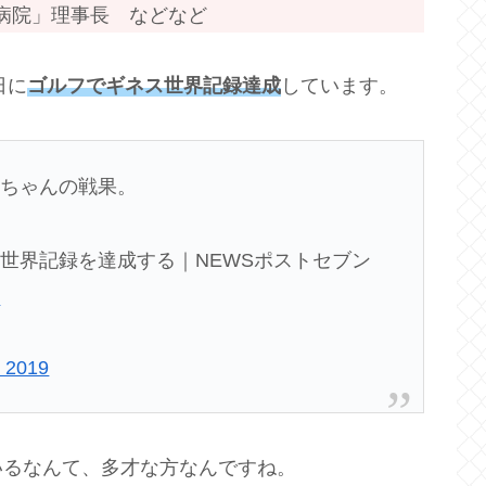
院」理事長 などなど
日に
ゴルフでギネス世界記録達成
しています。
っちゃんの戦果。
世界記録を達成する｜NEWSポストセブン
n
, 2019
いるなんて、多才な方なんですね。