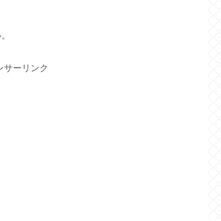
い。
ンサーリンク