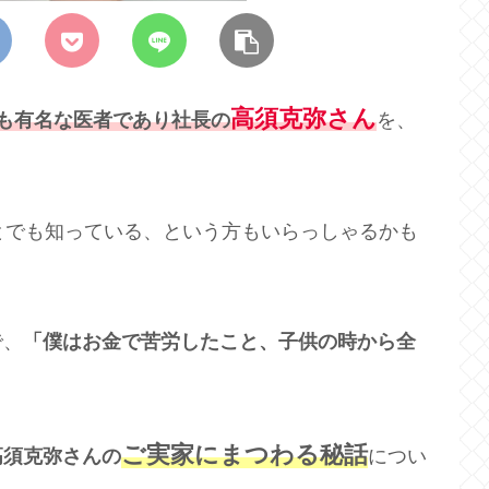
高須克弥さん
でも有名な医者であり社長の
を、
。
とでも知っている、という方もいらっしゃるかも
で、
「僕はお金で苦労したこと、子供の時から全
ご実家にまつわる秘話
高須克弥さんの
につい