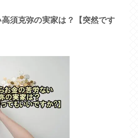
い高須克弥の実家は？【突然です