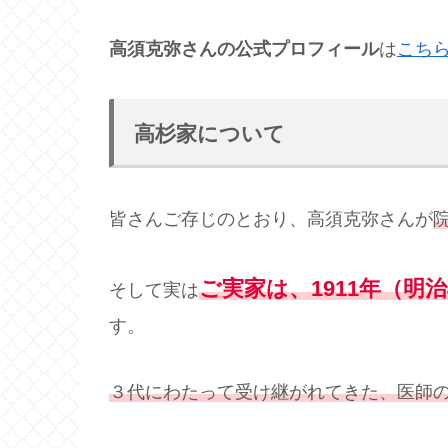
高須克弥さんの公式プロフィール
は
こち
高杉家について
皆さんご存じのとおり、高須克弥さんが
ご実家は、1911年（明
そして実は
す。
３代にわたって受け継がれてきた、医師