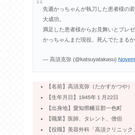
先週かっちゃんが執刀した患者様の
大成功。
満足した患者様からお見舞いとプレ
かっちゃんまだ現役。死んでたまる
— 高須克弥 (@katsuyatakasu)
Novem
【名前】高須克弥（たかすかつや）
【生年月日】1945年１月22日
【出身地】愛知県幡豆郡一色町
【職業】医師、タレント、僧侶
【役職】美容外科「高須クリニック