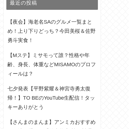
最近の投稿
【夜会】海老名SAのグルメ一覧まと
め！上り下りどっち？今田美桜＆佐野
勇斗実食！
【Mステ】ミサモって誰？性格や年
齢、身長、体重などMISAMOのプロフ
ィールは？
七夕発表【平野紫耀＆神宮寺勇太復
帰！】TO BEのYouTube生配信！タッ
キーありがとう
【さんまのまんま】アンミカおすすめ