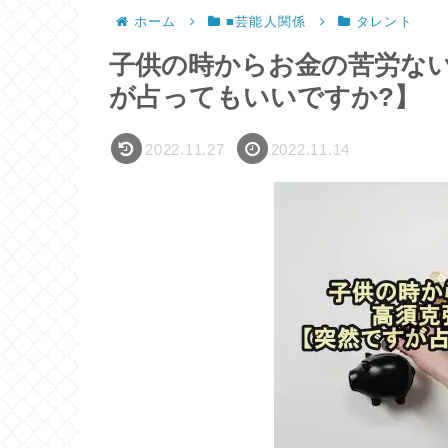
ホーム
■芸能人関係
タレント
子供の時からお金の苦労な
が占ってもいいですか?】
2022.11.27
2022.11.14