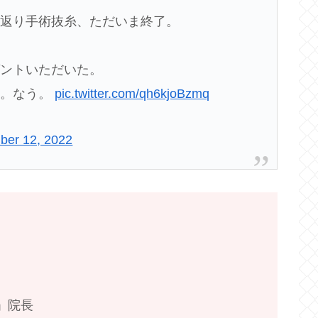
若返り手術抜糸、ただいま終了。
ゼントいただいた。
か。なう。
pic.twitter.com/qh6kjoBzmq
ber 12, 2022
」院長