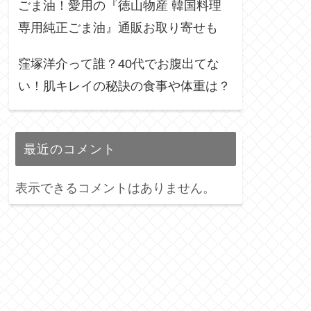
ごま油！愛用の『徳山物産 韓国料理
専用純正ごま油』通販お取り寄せも
窪塚洋介って誰？40代でお腹出てな
い！肌キレイの秘訣の食事や体重は？
最近のコメント
表示できるコメントはありません。