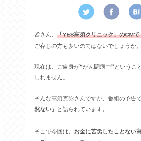
皆さん、
「YES高須クリニック」のCM
ご存じの方も多いのではないでしょうか
現在は、ご自身が
❝がん闘病中❞
というこ
しれません。
そんな高須克弥さんですが、番組の予告
然ない」
と語られています。
そこで今回は、
お金に苦労したことない